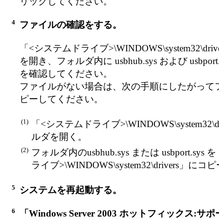
リックしてください。
4
ファイルの確認をする。
「<システムドライブ>\WINDOWS\system32\dri
を開き、フォルダ内に usbhub.sys および usbpor
を確認してください。
ファイルがない場合は、次の手順にしたがって
ピーしてください。
(1)
「<システムドライブ>\WINDOWS\system32\dl
ルダを開く。
(2)
フォルダ内のusbhub.sys または usbport.sy
ライブ>\WINDOWS\system32\drivers」に
5
システムを再起動する。
6
「Windows Server 2003 ホットフィックス: