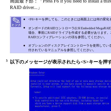
画面最下部：「Press F6 if you need to install a third
RAID driver...」
●
<F6>キーを押しても、このときには画面上には何の変化
●
オンボードのRAIDコントローラ(LSI Embedded MegaRAI
場合、事前にRAIDドライブを作成する必要があります
RAIDコンフィグレーションの項を参照してください。
●
オプションのディスクアレイコントローラを使用してい
付されているマニュアルを参照してください。
5
以下のメッセージが表示されたら<S>キーを押