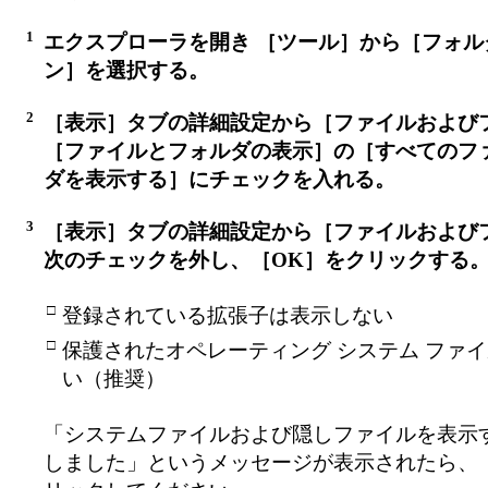
1
エクスプローラを開き ［ツール］から［フォル
ン］を選択する。
2
［表示］タブの詳細設定から［ファイルおよび
［ファイルとフォルダの表示］の［すべてのフ
ダを表示する］にチェックを入れる。
3
［表示］タブの詳細設定から［ファイルおよび
次のチェックを外し、［OK］をクリックする
□
登録されている拡張子は表示しない
□
保護されたオペレーティング システム ファ
い（推奨）
「システムファイルおよび隠しファイルを表示
しました」というメッセージが表示されたら、