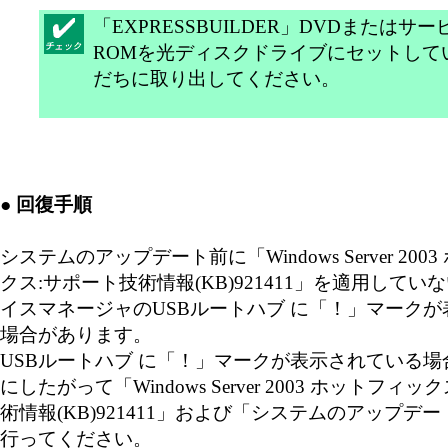
「EXPRESSBUILDER」DVDまたはサー
ROMを光ディスクドライブにセットして
だちに取り出してください。
● 回復手順
システムのアップデート前に「Windows Server 200
クス:サポート技術情報(KB)921411」を適用してい
イスマネージャのUSBルートハブ に「！」マーク
場合があります。
USBルートハブ に「！」マークが表示されている
にしたがって「Windows Server 2003 ホットフィ
術情報(KB)921411」および「システムのアップデ
行ってください。