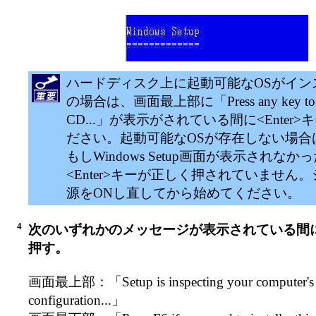
ハードディスク上に起動可能なOSがイン
の場合は、画面最上部に「Press any key to b
CD...」が表示がされている間に<Enter
ださい。起動可能なOSが存在しない場合
もしWindows Setup画面が表示されな
<Enter>キーが正しく押されていません
源をONし直してから始めてください。
4
次のいずれかのメッセージが表示されている間に
押す。
画面最上部：「Setup is inspecting your computer's 
configuration...」