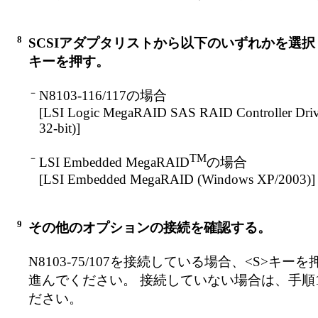
8
SCSIアダプタリストから以下のいずれかを選択し、
キーを押す。
－
N8103-116/117の場合
[LSI Logic MegaRAID SAS RAID Controller Drive
32-bit)]
TM
－
LSI Embedded MegaRAID
の場合
[LSI Embedded MegaRAID (Windows XP/2003)]
9
その他のオプションの接続を確認する。
N8103-75/107を接続している場合、<S>キー
進んでください。 接続していない場合は、手順
ださい。