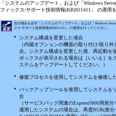
「システムのアップデート」および「Windows Server 
フィックス:サポート技術情報(KB)921411」 の適
次の場合も必ず「システムのアップデート」および「Windows Server
クス:サポート技術情報(KB)921411」の適用を行ってください。
●
システム構成を変更した場合
（内蔵オプションの機器の取り付け/取り外
合。システム構成を変更した後、再起動を
ボックスが表示される場合は［いいえ］を
ステムをアップデートしてください。）
●
修復プロセスを使用してシステムを修復し
●
バックアップツールを使用してシステムを
合
（サービスパック関連のExpress5800用差
適用したシステムの場合は、再度RUR(差分