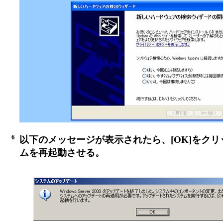
6
以下のメッセージが表示されたら、[OK]をク
ムを再起動させる。